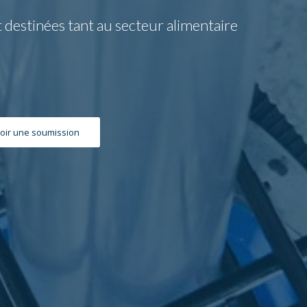
 destinées tant au secteur alimentaire
oir une soumission