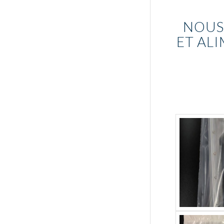
NOUS
ET AL