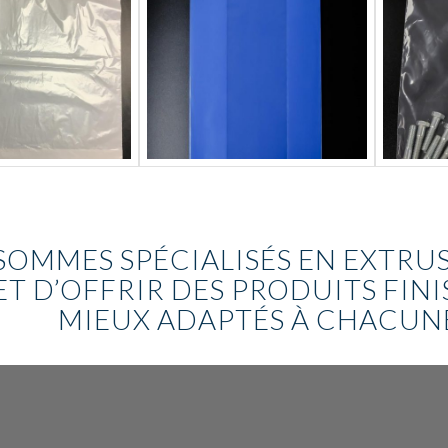
SOMMES SPÉCIALISÉS EN EXTRU
T D’OFFRIR DES PRODUITS FINI
MIEUX ADAPTÉS À CHACUN