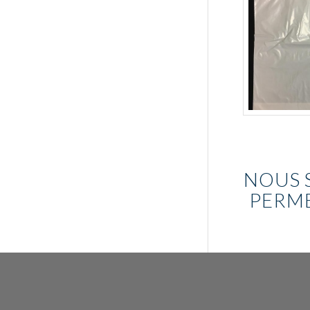
NOUS 
PERME