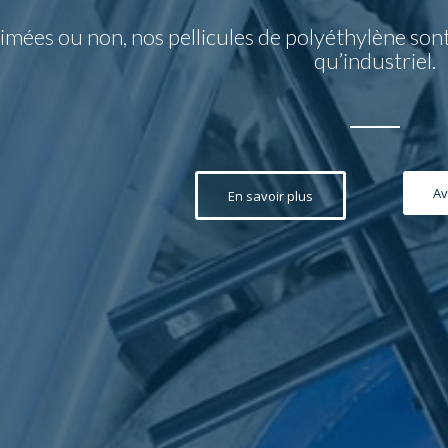
imées ou non, nos pellicules de polyéthylène sont
qu’industriel.
Av
En savoir plus